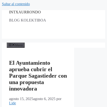
Saltar al contenido
INTXAURRONDO
BLOG KOLEKTIBOA
Menú
El Ayuntamiento
aprueba cubrir el
Parque Sagastieder con
una propuesta
innovadora
agosto 15, 2025
agosto 6, 2025
por
Lide