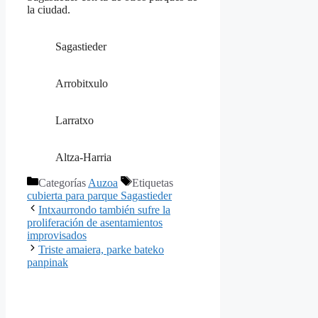
la ciudad.
Sagastieder
Arrobitxulo
Larratxo
Altza-Harria
Categorías
Auzoa
Etiquetas
cubierta para parque Sagastieder
Intxaurrondo también sufre la
proliferación de asentamientos
improvisados
Triste amaiera, parke bateko
panpinak